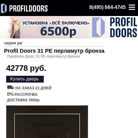
8(495) 664-4745
серия pe
Profil Doors 31 PE перламутр бронза
Профиль Дорс 31 PE перламутр бронза
42778 руб.
Купить дверь
НА ЗАКАЗ 21 ДНЕЙ
0%
РАССРОЧКА
ДОСТАВКА 3000р