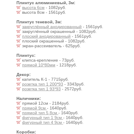
Плинтус алюминиевый, 3м:
высота 6см
- 1082руб.
высота 8см - 1561руб.
Плинтус теневой, 3м:
закруглённый анодированный
- 1561руб.
закруглённый окрашенный - 1082руб.
плоский анодированный
- 1561руб.
плоский окрашенный - 1082руб.
экран-рассеиватель - 625руб.
Плинтус:
клипса-крепление - 73руб.
прямой 10*80мм
- 1218руб.
Декор:
капитель К-1 - 7715руб.
розетка тип 1 200*93
- 3343руб.
розетка тип 1 93*93
- 2572руб.
Наличники:
прямой 12см - 2184руб.
прямой 9см
- 1640руб.
прямой тип 5 8см
- 1640руб.
фигурный тип 1 9см
- 1640руб.
фигурный тип 4 9см
- 1640руб.
Коробки: