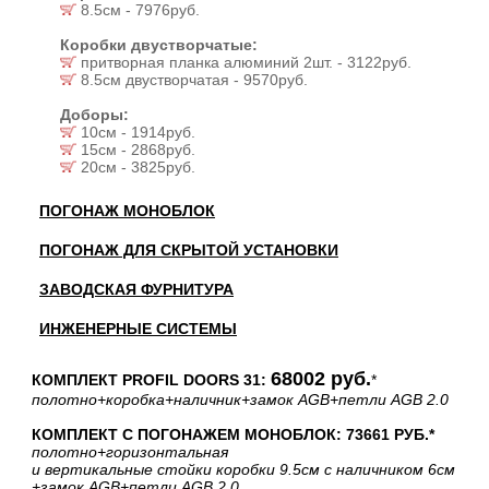
8.5см - 7976руб.
Коробки двустворчатые:
притворная планка алюминий 2шт. - 3122руб.
8.5см двустворчатая - 9570руб.
Доборы:
10см - 1914руб.
15см - 2868руб.
20см - 3825руб.
ПОГОНАЖ МОНОБЛОК
ПОГОНАЖ ДЛЯ СКРЫТОЙ УСТАНОВКИ
ЗАВОДСКАЯ ФУРНИТУРА
ИНЖЕНЕРНЫЕ СИСТЕМЫ
68002 руб.
КОМПЛЕКТ PROFIL DOORS 31:
*
полотно
+коробка
+наличник
+замок AGB
+петли AGB 2.0
КОМПЛЕКТ С ПОГОНАЖЕМ МОНОБЛОК: 73661 РУБ.*
полотно
+горизонтальная
и вертикальные стойки коробки 9.5см с наличником 6см
+замок AGB
+петли AGB 2.0