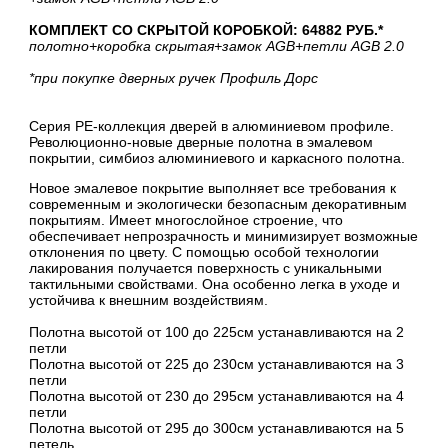
КОМПЛЕКТ СО СКРЫТОЙ КОРОБКОЙ: 64882 РУБ.*
полотно
+коробка скрытая
+замок AGB
+петли AGB 2.0
*при покупке дверных ручек Профиль Дорс
Серия PE-коллекция дверей в алюминиевом профиле.
Революционно-новые дверные полотна в эмалевом
покрытии, симбиоз алюминиевого и каркасного полотна.
Новое эмалевое покрытие выполняет все требования к
современным и экологически безопасным декоративным
покрытиям. Имеет многослойное строение, что
обеспечивает непрозрачность и минимизирует возможные
отклонения по цвету. С помощью особой технологии
лакирования получается поверхность с уникальными
тактильными свойствами. Она особенно легка в уходе и
устойчива к внешним воздействиям.
Полотна высотой от 100 до 225см устанавливаются на 2
петли
Полотна высотой от 225 до 230см устанавливаются на 3
петли
Полотна высотой от 230 до 295см устанавливаются на 4
петли
Полотна высотой от 295 до 300см устанавливаются на 5
петель