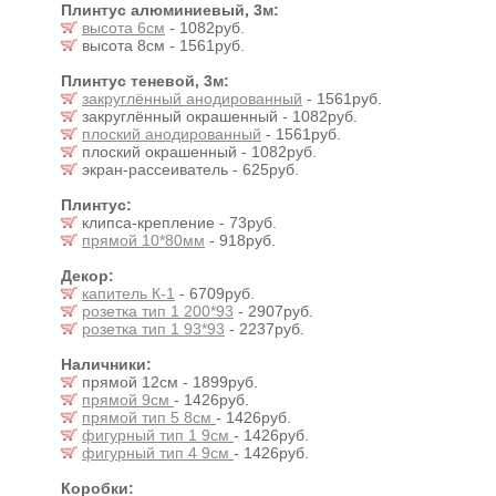
Плинтус алюминиевый, 3м:
высота 6см
- 1082руб.
высота 8см - 1561руб.
Плинтус теневой, 3м:
закруглённый анодированный
- 1561руб.
закруглённый окрашенный - 1082руб.
плоский анодированный
- 1561руб.
плоский окрашенный - 1082руб.
экран-рассеиватель - 625руб.
Плинтус:
клипса-крепление - 73руб.
прямой 10*80мм
- 918руб.
Декор:
капитель К-1
- 6709руб.
розетка тип 1 200*93
- 2907руб.
розетка тип 1 93*93
- 2237руб.
Наличники:
прямой 12см - 1899руб.
прямой 9см
- 1426руб.
прямой тип 5 8см
- 1426руб.
фигурный тип 1 9см
- 1426руб.
фигурный тип 4 9см
- 1426руб.
Коробки: