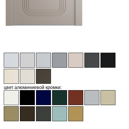
цвет алюминиевой кромки: