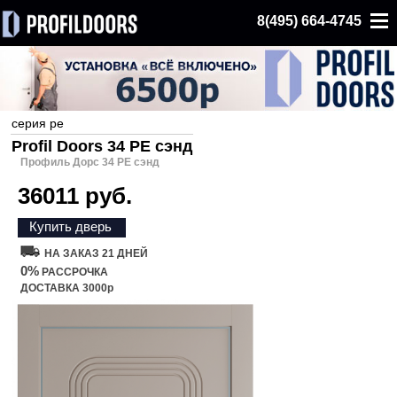
8(495) 664-4745
серия pe
Profil Doors 34 PE сэнд
Профиль Дорс 34 PE сэнд
36011 руб.
Купить дверь
НА ЗАКАЗ 21 ДНЕЙ
0%
РАССРОЧКА
ДОСТАВКА 3000р