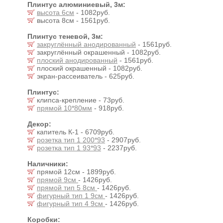
Плинтус алюминиевый, 3м:
высота 6см
- 1082руб.
высота 8см - 1561руб.
Плинтус теневой, 3м:
закруглённый анодированный
- 1561руб.
закруглённый окрашенный - 1082руб.
плоский анодированный
- 1561руб.
плоский окрашенный - 1082руб.
экран-рассеиватель - 625руб.
Плинтус:
клипса-крепление - 73руб.
прямой 10*80мм
- 918руб.
Декор:
капитель К-1 - 6709руб.
розетка тип 1 200*93
- 2907руб.
розетка тип 1 93*93
- 2237руб.
Наличники:
прямой 12см - 1899руб.
прямой 9см
- 1426руб.
прямой тип 5 8см
- 1426руб.
фигурный тип 1 9см
- 1426руб.
фигурный тип 4 9см
- 1426руб.
Коробки: