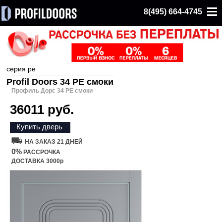
8(495) 664-4745
серия pe
Profil Doors 34 PE смоки
Профиль Дорс 34 PE смоки
36011 руб.
Купить дверь
НА ЗАКАЗ 21 ДНЕЙ
0%
РАССРОЧКА
ДОСТАВКА 3000р