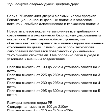
*при покупке дверных ручек Профиль Дорс
Серия PE-коллекция дверей в алюминиевом профиле.
Революционно-новые дверные полотна в эмалевом
покрытии, симбиоз алюминиевого и каркасного полотна.
Новое эмалевое покрытие выполняет все требования к
современным и экологически безопасным декоративным
покрытиям. Имеет многослойное строение, что
обеспечивает непрозрачность и минимизирует возможные
отклонения по цвету. С помощью особой технологии
лакирования получается поверхность с уникальными
тактильными свойствами. Она особенно легка в уходе и
устойчива к внешним воздействиям.
Полотна высотой от 100 до 225см устанавливаются на 2
петли
Полотна высотой от 225 до 230см устанавливаются на 3
петли
Полотна высотой от 230 до 295см устанавливаются на 4
петли
Полотна высотой от 295 до 300см устанавливаются на 5
петель
Размеры полотен серии PE
Стандартная высота от 100 до 210см
Полотна высотой от 210 до 240см +20%