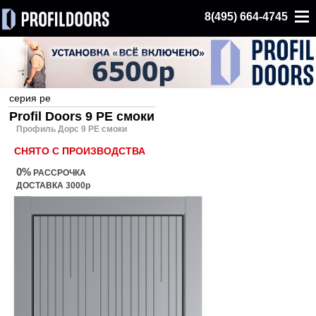
8(495) 664-4745
серия pe
Profil Doors 9 PE смоки
Профиль Дорс 9 PE смоки
СНЯТО С ПРОИЗВОДСТВА
0%
РАССРОЧКА
ДОСТАВКА 3000р