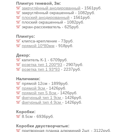
Плинтус теневой, 3м:
закруглённый анодированный
- 1561руб.
закруглённый окрашенный - 1082руб.
плоский анодированный
- 1561руб.
плоский окрашенный - 1082руб.
экран-рассеиватель - 625руб.
Плинтус:
клипса-крепление - 73руб.
прямой 10*80мм
- 918руб.
Декор:
капитель К-1 - 6709руб.
розетка тип 1 200*93
- 2907руб.
розетка тип 1 93*93
- 2237руб.
Наличники:
прямой 12см - 1899руб.
прямой 9см
- 1426руб.
прямой тип 5 8см
- 1426руб.
фигурный тип 1 9см
- 1426руб.
фигурный тип 4 9см
- 1426руб.
Коробки:
8.5см - 6936руб.
Коробки двустворчатые:
притворная планка алюминий 2шт. - 3122руб.