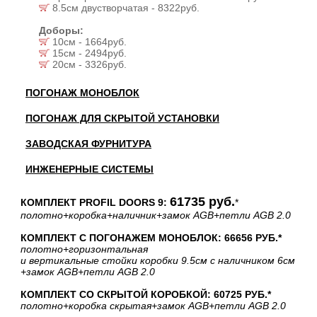
8.5см двустворчатая - 8322руб.
Доборы:
10см - 1664руб.
15см - 2494руб.
20см - 3326руб.
ПОГОНАЖ МОНОБЛОК
ПОГОНАЖ ДЛЯ СКРЫТОЙ УСТАНОВКИ
ЗАВОДСКАЯ ФУРНИТУРА
ИНЖЕНЕРНЫЕ СИСТЕМЫ
61735 руб.
КОМПЛЕКТ PROFIL DOORS 9:
*
полотно
+коробка
+наличник
+замок AGB
+петли AGB 2.0
КОМПЛЕКТ С ПОГОНАЖЕМ МОНОБЛОК: 66656 РУБ.*
полотно
+горизонтальная
и вертикальные стойки коробки 9.5см с наличником 6см
+замок AGB
+петли AGB 2.0
КОМПЛЕКТ СО СКРЫТОЙ КОРОБКОЙ: 60725 РУБ.*
полотно
+коробка скрытая
+замок AGB
+петли AGB 2.0