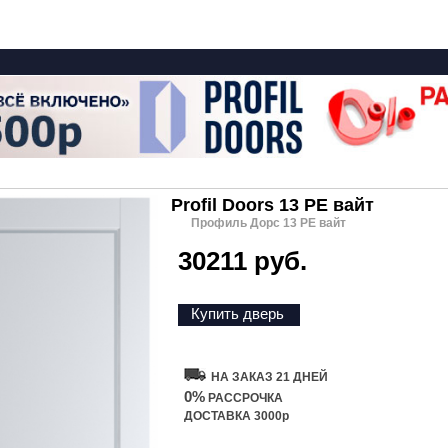
Profil Doors 13 PE вайт
Профиль Дорс 13 PE вайт
30211 руб.
Купить дверь
НА ЗАКАЗ 21 ДНЕЙ
0%
РАССРОЧКА
ДОСТАВКА 3000р