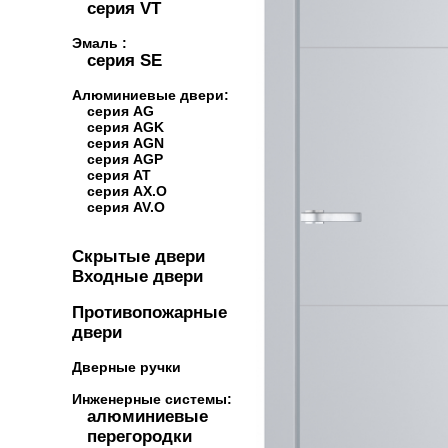
серия VT
Эмаль :
серия SE
Алюминиевые двери:
серия AG
серия AGK
серия AGN
серия AGP
серия AT
серия AX.O
серия AV.O
Скрытые двери
Входные двери
Противопожарные
двери
Дверные ручки
Инженерные системы:
алюминиевые
перегородки