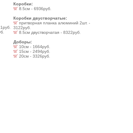
Коробки:
8.5см - 6936руб.
Коробки двустворчатые:
притворная планка алюминий 2шт. -
1руб.
3122руб.
б.
8.5см двустворчатая - 8322руб.
Доборы:
10см - 1664руб.
15см - 2494руб.
20см - 3326руб.