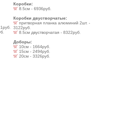
Коробки:
8.5см - 6936руб.
Коробки двустворчатые:
притворная планка алюминий 2шт. -
1руб.
3122руб.
б.
8.5см двустворчатая - 8322руб.
Доборы:
10см - 1664руб.
15см - 2494руб.
20см - 3326руб.