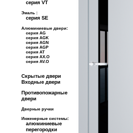
серия VT
Эмаль :
серия SE
Алюминиевые двери:
серия AG
серия AGK
серия AGN
серия AGP
серия AT
серия AX.O
серия AV.O
Скрытые двери
Входные двери
Противопожарные
двери
Дверные ручки
Инженерные системы:
алюминиевые
перегородки