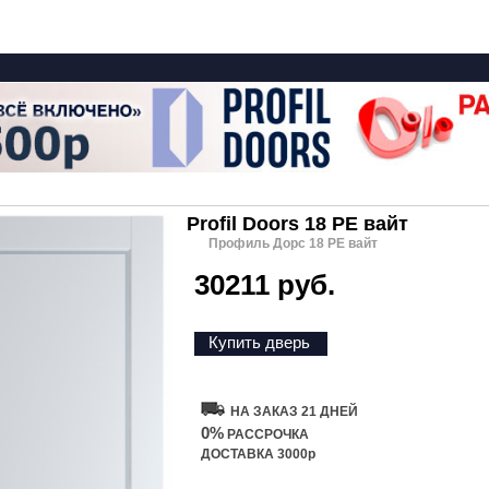
Profil Doors 18 PE вайт
Профиль Дорс 18 PE вайт
30211 руб.
Купить дверь
НА ЗАКАЗ 21 ДНЕЙ
0%
РАССРОЧКА
ДОСТАВКА 3000р