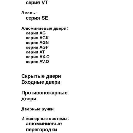
серия VT
Эмаль :
серия SE
Алюминиевые двери:
серия AG
серия AGK
серия AGN
серия AGP
серия AT
серия AX.O
серия AV.O
Скрытые двери
Входные двери
Противопожарные
двери
Дверные ручки
Инженерные системы:
алюминиевые
перегородки