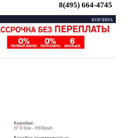
8(495) 664-4745
КОРЗИНА
Коробки:
8.5см - 6936руб.
Коробки двустворчатые: