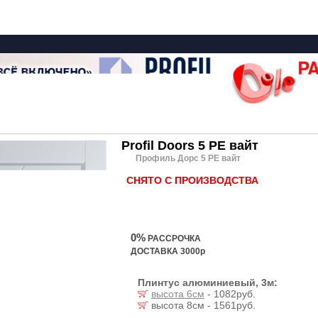
Profil Doors 5 PE вайт
Профиль Дорс 5 PE вайт
СНЯТО С ПРОИЗВОДСТВА
0%
РАССРОЧКА
ДОСТАВКА 3000р
Плинтус алюминиевый, 3м:
высота 6см
- 1082руб.
высота 8см - 1561руб.