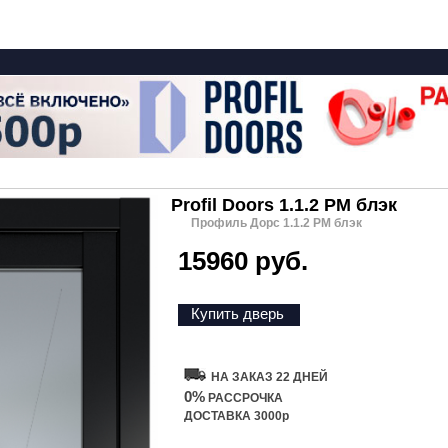
Profil Doors 1.1.2 PM блэк
Профиль Дорс 1.1.2 PM блэк
15960 руб.
Купить дверь
НА ЗАКАЗ 22 ДНЕЙ
0%
РАССРОЧКА
ДОСТАВКА 3000р