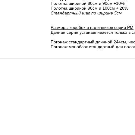
Полотна шириной 80cм и 90cм +10%
Полотна шириной 90см и 100см + 20%
Стандартный шаг по ширине 5см
Размеры коробок и наличников серии PM
Данная серия устанавливается только в с
Погонаж стандартный длинной 244см, не
Погонаж моноблок стандартный для полот