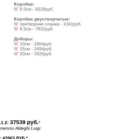
Коробки:
8.5см - 6528руб.
Коробки двустворчатые:
притворная планка - 1341руб.
8.5см - 7832руб.
Доборы:
10см - 1664руб.
15см - 2494руб.
20см - 3326руб.
37539 руб.
1.2:
*
петли Aldeghi Luigi
43963 РУБ.*