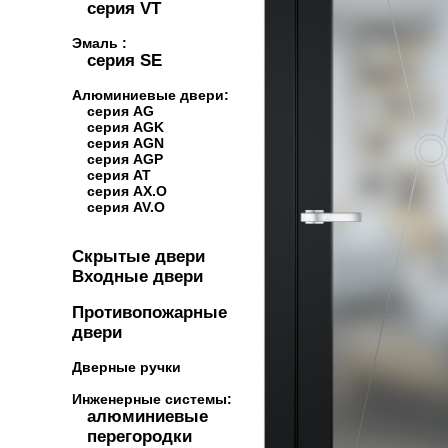
серия VT
Эмаль :
серия SE
Алюминиевые двери:
серия AG
серия AGK
серия AGN
серия AGP
серия AT
серия AX.O
серия AV.O
Скрытые двери
Входные двери
Противопожарные
двери
Дверные ручки
Инженерные системы:
алюминиевые
перегородки