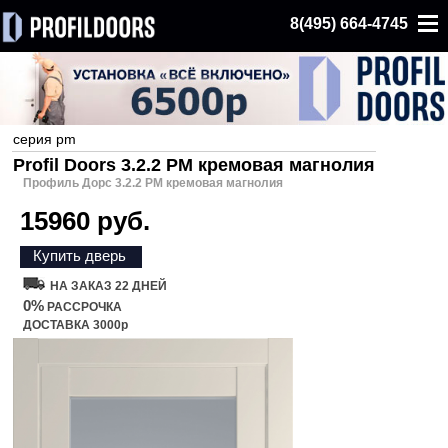
8(495) 664-4745
серия pm
Profil Doors 3.2.2 PM кремовая магнолия
Профиль Дорс 3.2.2 PM кремовая магнолия
15960 руб.
Купить дверь
НА ЗАКАЗ 22 ДНЕЙ
0%
РАССРОЧКА
ДОСТАВКА 3000р