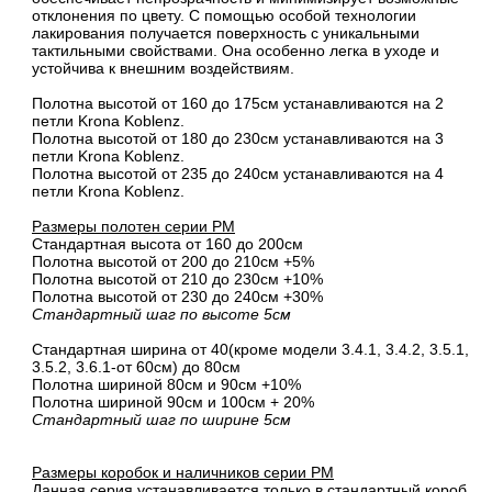
отклонения по цвету. С помощью особой технологии
лакирования получается поверхность с уникальными
тактильными свойствами. Она особенно легка в уходе и
устойчива к внешним воздействиям.
Полотна высотой от 160 до 175см устанавливаются на 2
петли Krona Koblenz.
Полотна высотой от 180 до 230см устанавливаются на 3
петли Krona Koblenz.
Полотна высотой от 235 до 240см устанавливаются на 4
петли Krona Koblenz.
Размеры полотен серии PM
Стандартная высота от 160 до 200см
Полотна высотой от 200 до 210см +5%
Полотна высотой от 210 до 230см +10%
Полотна высотой от 230 до 240см +30%
Стандартный шаг по высоте 5см
Стандартная ширина от 40(кроме модели 3.4.1, 3.4.2, 3.5.1,
3.5.2, 3.6.1-от 60см) до 80см
Полотна шириной 80cм и 90cм +10%
Полотна шириной 90см и 100см + 20%
Стандартный шаг по ширине 5см
Размеры коробок и наличников серии PM
Данная серия устанавливается только в стандартный короб