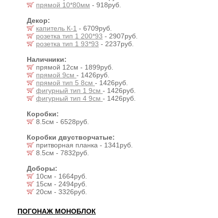
прямой 10*80мм
- 918руб.
Декор:
капитель К-1
- 6709руб.
розетка тип 1 200*93
- 2907руб.
розетка тип 1 93*93
- 2237руб.
Наличники:
прямой 12см - 1899руб.
прямой 9см
- 1426руб.
прямой тип 5 8см
- 1426руб.
фигурный тип 1 9см
- 1426руб.
фигурный тип 4 9см
- 1426руб.
Коробки:
8.5см - 6528руб.
Коробки двустворчатые:
притворная планка - 1341руб.
8.5см - 7832руб.
Доборы:
10см - 1664руб.
15см - 2494руб.
20см - 3326руб.
ПОГОНАЖ МОНОБЛОК