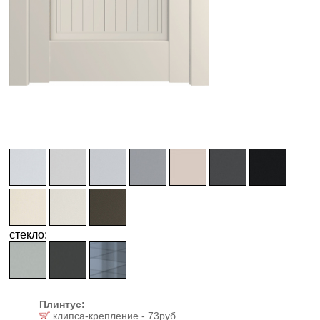
стекло:
Плинтус:
клипса-крепление - 73руб.