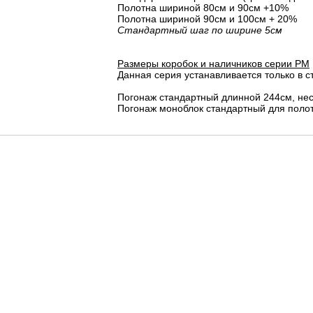
Полотна шириной 80cм и 90cм +10%
Полотна шириной 90см и 100см + 20%
Стандартный шаг по ширине 5см
Размеры коробок и наличников серии PM
Данная серия устанавливается только в с
Погонаж стандартный длинной 244см, не
Погонаж моноблок стандартный для полот