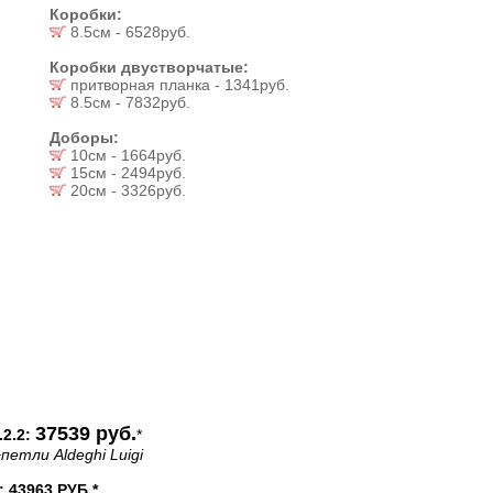
Коробки:
8.5см - 6528руб.
Коробки двустворчатые:
притворная планка - 1341руб.
8.5см - 7832руб.
Доборы:
10см - 1664руб.
15см - 2494руб.
20см - 3326руб.
37539 руб.
2.2:
*
петли Aldeghi Luigi
43963 РУБ.*