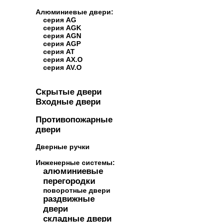
Алюминиевые двери:
серия AG
серия AGK
серия AGN
серия AGP
серия AT
серия AX.O
серия AV.O
Скрытые двери
Входные двери
Противопожарные
двери
Дверные ручки
Инженерные системы:
алюминиевые
перегородки
поворотные двери
раздвижные
двери
складные двери