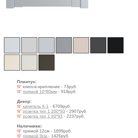
Плинтус:
клипса-крепление - 73руб.
прямой 10*80мм
- 918руб.
Декор:
капитель К-1
- 6709руб.
розетка тип 1 200*93
- 2907руб.
розетка тип 1 93*93
- 2237руб.
Наличники:
прямой 12см - 1899руб.
прямой 9см
- 1426руб.