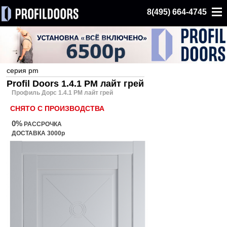
8(495) 664-4745
серия pm
Profil Doors 1.4.1 PM лайт грей
Профиль Дорс 1.4.1 PM лайт грей
СНЯТО С ПРОИЗВОДСТВА
0%
РАССРОЧКА
ДОСТАВКА 3000р