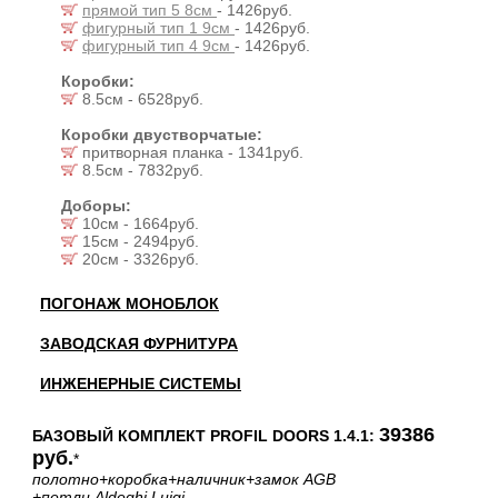
прямой тип 5 8см
- 1426руб.
фигурный тип 1 9см
- 1426руб.
фигурный тип 4 9см
- 1426руб.
Коробки:
8.5см - 6528руб.
Коробки двустворчатые:
притворная планка - 1341руб.
8.5см - 7832руб.
Доборы:
10см - 1664руб.
15см - 2494руб.
20см - 3326руб.
ПОГОНАЖ МОНОБЛОК
ЗАВОДСКАЯ ФУРНИТУРА
ИНЖЕНЕРНЫЕ СИСТЕМЫ
39386
БАЗОВЫЙ КОМПЛЕКТ PROFIL DOORS 1.4.1:
руб.
*
полотно
+коробка
+наличник
+замок AGB
+петли Aldeghi Luigi