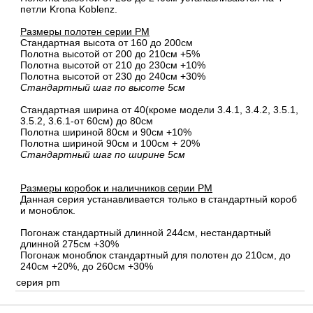
петли Krona Koblenz.
Размеры полотен серии PM
Стандартная высота от 160 до 200см
Полотна высотой от 200 до 210см +5%
Полотна высотой от 210 до 230см +10%
Полотна высотой от 230 до 240см +30%
Стандартный шаг по высоте 5см
Стандартная ширина от 40(кроме модели 3.4.1, 3.4.2, 3.5.1,
3.5.2, 3.6.1-от 60см) до 80см
Полотна шириной 80cм и 90cм +10%
Полотна шириной 90см и 100см + 20%
Стандартный шаг по ширине 5см
Размеры коробок и наличников серии PM
Данная серия устанавливается только в стандартный короб
и моноблок.
Погонаж стандартный длинной 244см, нестандартный
длинной 275см +30%
Погонаж моноблок стандартный для полотен до 210см, до
240см +20%, до 260см +30%
серия pm