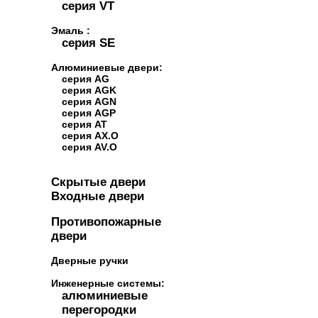
серия VT
Эмаль :
серия SE
Алюминиевые двери:
серия AG
серия AGK
серия AGN
серия AGP
серия AT
серия AX.O
серия AV.O
Скрытые двери
Входные двери
Противопожарные
двери
Дверные ручки
Инженерные системы:
алюминиевые
перегородки