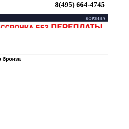
8(495) 664-4745
КОРЗИНА
р бронза