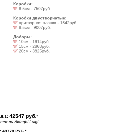
Коробки:
8.5см - 7507руб.
Коробки двустворчатые:
притворная планка - 1542руб.
8.5см - 9007руб.
Доборы:
10см - 1914руб.
15см - 2868руб.
20см - 3825руб.
42547 руб.
6.1:
*
петли Aldeghi Luigi
49770 РУБ.*