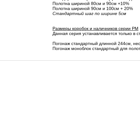
Полотна шириной 80cм и 90cм +10%
Полотна шириной 90см и 100см + 20%
Стандартный шаг по ширине 5см
Размеры коробок и наличников серии PM
Данная серия устанавливается только в с
Погонаж стандартный длинной 244см, не
Погонаж моноблок стандартный для полот