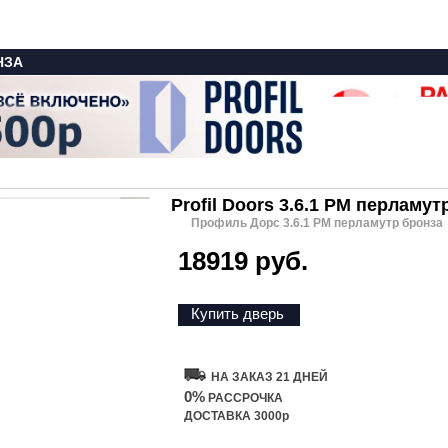
НЗА
Profil Doors 3.6.1 PM перламут
Профиль Дорс 3.6.1 PM перламутр бронза
18919 руб.
Купить дверь
НА ЗАКАЗ 21 ДНЕЙ
0%
РАССРОЧКА
ДОСТАВКА 3000р