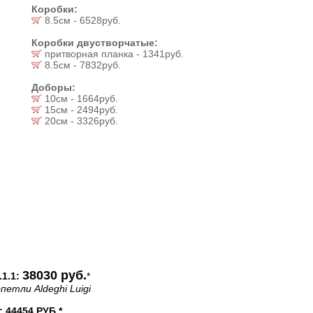
Коробки:
8.5см - 6528руб.
Коробки двустворчатые:
притворная планка - 1341руб.
8.5см - 7832руб.
Доборы:
10см - 1664руб.
15см - 2494руб.
20см - 3326руб.
38030 руб.
1.1:
*
петли Aldeghi Luigi
44454 РУБ.*