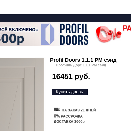
Profil Doors 1.1.1 PM сэнд
Профиль Дорс 1.1.1 PM сэнд
16451 руб.
Купить дверь
НА ЗАКАЗ 21 ДНЕЙ
0%
РАССРОЧКА
ДОСТАВКА 3000р