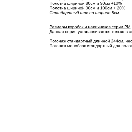
Полотна шириной 80cм и 90cм +10%
Полотна шириной 90см и 100см + 20%
Стандартный шаг по ширине 5см
Размеры коробок и наличников серии PM
Данная серия устанавливается только в с
Погонаж стандартный длинной 244см, не
Погонаж моноблок стандартный для полот