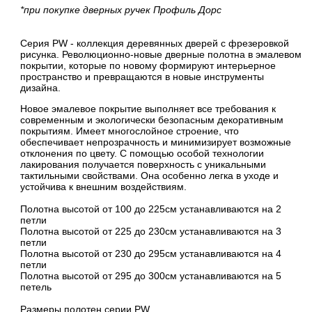
*при покупке дверных ручек Профиль Дорс
Серия PW - коллекция деревянных дверей с фрезеровкой
рисунка. Революционно-новые дверные полотна в эмалевом
покрытии, которые по новому формируют интерьерное
пространство и превращаются в новые инструменты
дизайна.
Новое эмалевое покрытие выполняет все требования к
современным и экологически безопасным декоративным
покрытиям. Имеет многослойное строение, что
обеспечивает непрозрачность и минимизирует возможные
отклонения по цвету. С помощью особой технологии
лакирования получается поверхность с уникальными
тактильными свойствами. Она особенно легка в уходе и
устойчива к внешним воздействиям.
Полотна высотой от 100 до 225см устанавливаются на 2
петли
Полотна высотой от 225 до 230см устанавливаются на 3
петли
Полотна высотой от 230 до 295см устанавливаются на 4
петли
Полотна высотой от 295 до 300см устанавливаются на 5
петель
Размеры полотен серии PW