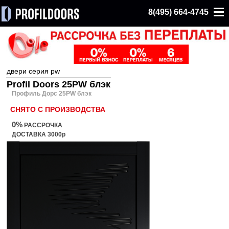
8(495) 664-4745
двери серия pw
Profil Doors 25PW блэк
Профиль Дорс 25PW блэк
СНЯТО С ПРОИЗВОДСТВА
0%
РАССРОЧКА
ДОСТАВКА 3000р