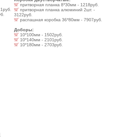
притворная планка 8*30мм - 1218руб.
1руб.
притворная планка алюминий 2шт. -
б.
3122руб.
распашная коробка 36*80мм - 7907руб.
Доборы:
10*100мм - 1502руб.
10*140мм - 2101руб.
10*180мм - 2703руб.
И