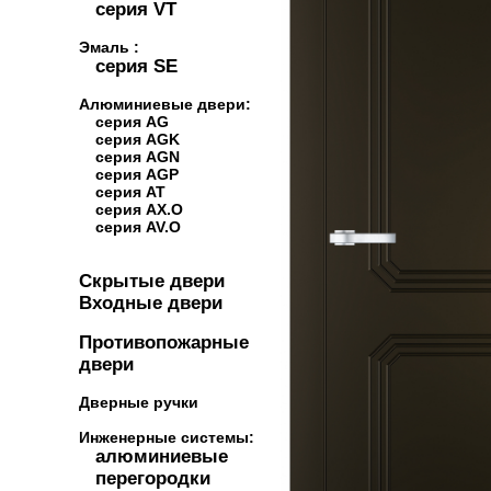
серия VT
Эмаль :
серия SE
Алюминиевые двери:
серия AG
серия AGK
серия AGN
серия AGP
серия AT
серия AX.O
серия AV.O
Скрытые двери
Входные двери
Противопожарные
двери
Дверные ручки
Инженерные системы:
алюминиевые
перегородки