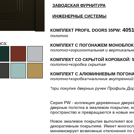
ЗАВОДСКАЯ ФУРНИТУРА
ИНЖЕНЕРНЫЕ СИСТЕМЫ
4051
КОМПЛЕКТ PROFIL DOORS 35PW:
полотно
са:
КОМПЛЕКТ С ПОГОНАЖЕМ МОНОБЛОК: 
полотно
+горизонтальная
и вертикальн
КОМПЛЕКТ СО СКРЫТОЙ КОРОБКОЙ: 53
полотно
+коробка скрытая
КОМПЛЕКТ С АЛЮМИНИЕВЫМ ПОГОНАЖЕ
полотно
+коробка
+наличник внутренний
*при покупке дверных ручек Профиль До
Серия PW - коллекция деревянных двере
дверные полотна в эмалевом покрытии, 
пространство и превращаются в новые ин
Новое эмалевое покрытие выполняет все
декоративным покрытиям. Имеет многосло
минимизирует возможные отклонения по 