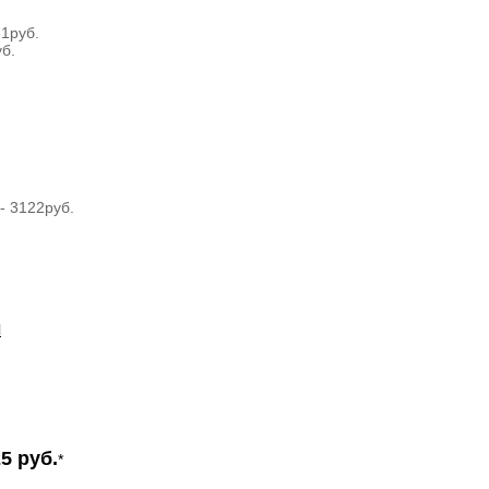
1руб.
б.
- 3122руб.
И
5 руб.
*