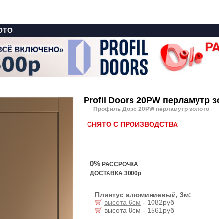
ОТО
Profil Doors 20PW перламутр 
Профиль Дорс 20PW перламутр золото
СНЯТО С ПРОИЗВОДСТВА
0%
РАССРОЧКА
ДОСТАВКА 3000р
Плинтус алюминиевый, 3м:
высота 6см
- 1082руб.
высота 8см - 1561руб.