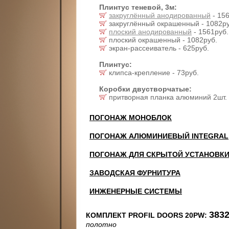
Плинтус теневой, 3м:
закруглённый анодированный
- 156
закруглённый окрашенный - 1082ру
плоский анодированный
- 1561руб.
плоский окрашенный - 1082руб.
экран-рассеиватель - 625руб.
Плинтус:
клипса-крепление - 73руб.
Коробки двустворчатые:
притворная планка алюминий 2шт. 
ПОГОНАЖ МОНОБЛОК
ПОГОНАЖ АЛЮМИНИЕВЫЙ INTEGRAL
ПОГОНАЖ ДЛЯ СКРЫТОЙ УСТАНОВК
ЗАВОДСКАЯ ФУРНИТУРА
ИНЖЕНЕРНЫЕ СИСТЕМЫ
3832
КОМПЛЕКТ PROFIL DOORS 20PW:
полотно