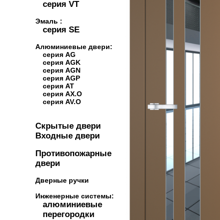
серия VT
Эмаль :
серия SE
Алюминиевые двери:
серия AG
серия AGK
серия AGN
серия AGP
серия AT
серия AX.O
серия AV.O
Скрытые двери
Входные двери
Противопожарные
двери
Дверные ручки
Инженерные системы:
алюминиевые
перегородки