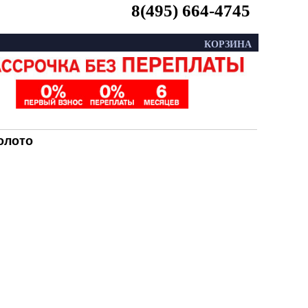
8(495) 664-4745
КОРЗИНА
золото