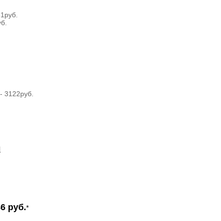
1руб.
б.
- 3122руб.
И
6 руб.
*