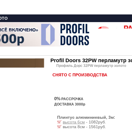
ОТО
Profil Doors 32PW перламутр 
Профиль Дорс 32PW перламутр золото
СНЯТО С ПРОИЗВОДСТВА
0%
РАССРОЧКА
ДОСТАВКА 3000р
Плинтус алюминиевый, 3м:
высота 6см
- 1082руб.
высота 8см - 1561руб.