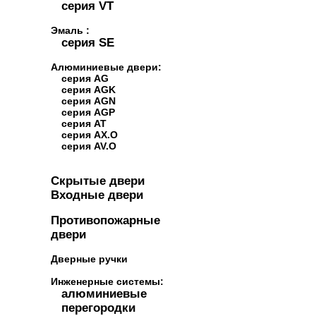
серия VT
Эмаль :
серия SE
Алюминиевые двери:
серия AG
серия AGK
серия AGN
серия AGP
серия AT
серия AX.O
серия AV.O
Скрытые двери
Входные двери
Противопожарные
двери
Дверные ручки
Инженерные системы:
алюминиевые
перегородки