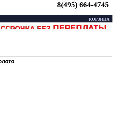
8(495) 664-4745
КОРЗИНА
золото