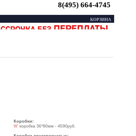
8(495) 664-4745
КОРЗИНА
Коробки:
коробка 36*80мм - 4590руб.
Коробки двустворчатые: