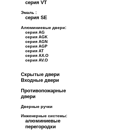
серия VT
Эмаль :
серия SE
Алюминиевые двери:
серия AG
серия AGK
серия AGN
серия AGP
серия AT
серия AX.O
серия AV.O
Скрытые двери
Входные двери
Противопожарные
двери
Дверные ручки
Инженерные системы:
алюминиевые
перегородки