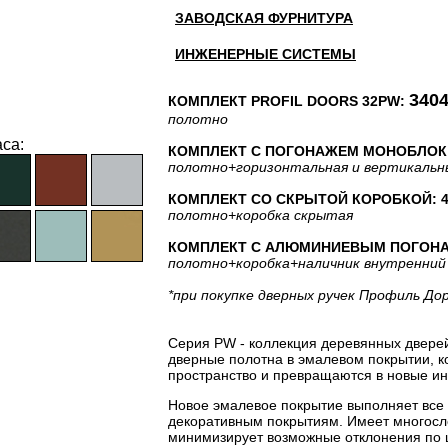
ЗАВОДСКАЯ ФУРНИТУРА
ИНЖЕНЕРНЫЕ СИСТЕМЫ
3404
КОМПЛЕКТ PROFIL DOORS 32PW:
полотно
са:
КОМПЛЕКТ С ПОГОНАЖЕМ МОНОБЛОК: 
полотно
+горизонтальная
и вертикальн
КОМПЛЕКТ СО СКРЫТОЙ КОРОБКОЙ: 47
полотно
+коробка скрытая
КОМПЛЕКТ С АЛЮМИНИЕВЫМ ПОГОНАЖЕ
полотно
+коробка
+наличник внутренний
*при покупке дверных ручек Профиль До
Серия PW - коллекция деревянных двере
дверные полотна в эмалевом покрытии, 
пространство и превращаются в новые ин
Новое эмалевое покрытие выполняет все
декоративным покрытиям. Имеет многосло
минимизирует возможные отклонения по 