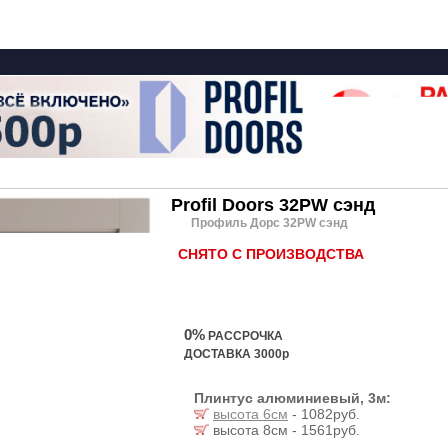
Profil Doors 32PW сэнд
Профиль Дорс 32PW сэнд
СНЯТО С ПРОИЗВОДСТВА
0%
РАССРОЧКА
ДОСТАВКА 3000р
Плинтус алюминиевый, 3м:
высота 6см
- 1082руб.
высота 8см - 1561руб.