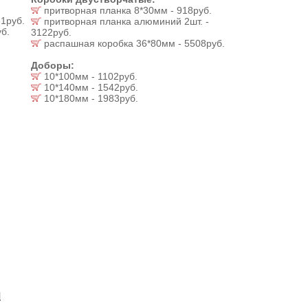
притворная планка 8*30мм - 918руб.
1руб.
притворная планка алюминий 2шт. -
б.
3122руб.
распашная коробка 36*80мм - 5508руб.
Доборы:
10*100мм - 1102руб.
10*140мм - 1542руб.
10*180мм - 1983руб.
И