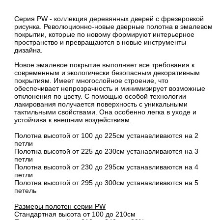
Серия PW - коллекция деревянных дверей с фрезеровкой
рисунка. Революционно-новые дверные полотна в эмалевом
покрытии, которые по новому формируют интерьерное
пространство и превращаются в новые инструменты
дизайна.
Новое эмалевое покрытие выполняет все требования к
современным и экологически безопасным декоративным
покрытиям. Имеет многослойное строение, что
обеспечивает непрозрачность и минимизирует возможные
отклонения по цвету. С помощью особой технологии
лакирования получается поверхность с уникальными
тактильными свойствами. Она особенно легка в уходе и
устойчива к внешним воздействиям.
Полотна высотой от 100 до 225см устанавливаются на 2
петли
Полотна высотой от 225 до 230см устанавливаются на 3
петли
Полотна высотой от 230 до 295см устанавливаются на 4
петли
Полотна высотой от 295 до 300см устанавливаются на 5
петель
Размеры полотен серии PW
Стандартная высота от 100 до 210см