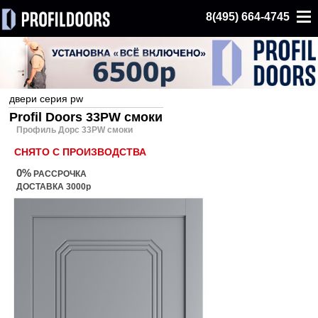
8(495) 664-4745
двери серия pw
Profil Doors 33PW смоки
Профиль Дорс 33PW смоки
СНЯТО С ПРОИЗВОДСТВА
0%
РАССРОЧКА
ДОСТАВКА 3000р