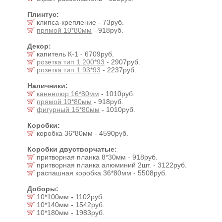
Плинтус:
клипса-крепление - 73руб.
прямой 10*80мм
- 918руб.
Декор:
капитель К-1 - 6709руб.
розетка тип 1 200*93
- 2907руб.
розетка тип 1 93*93
- 2237руб.
Наличники:
каннелюр 16*80мм
- 1010руб.
прямой 10*80мм
- 918руб.
фигурный 16*80мм
- 1010руб.
Коробки:
коробка 36*80мм - 4590руб.
Коробки двустворчатые:
притворная планка 8*30мм - 918руб.
притворная планка алюминий 2шт. - 3122руб.
распашная коробка 36*80мм - 5508руб.
Доборы:
10*100мм - 1102руб.
10*140мм - 1542руб.
10*180мм - 1983руб.