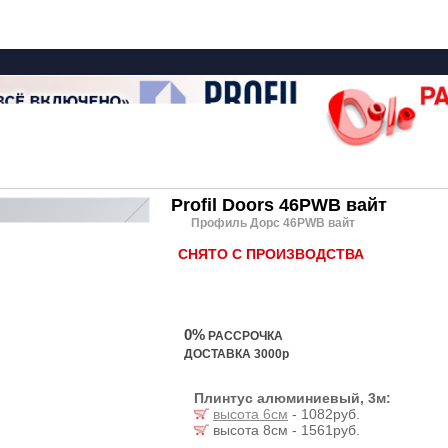
Profil Doors 46PWB вайт
Профиль Дорс 46PWB вайт
СНЯТО С ПРОИЗВОДСТВА
0%
РАССРОЧКА
ДОСТАВКА 3000р
Плинтус алюминиевый, 3м:
высота 6см
- 1082руб.
высота 8см - 1561руб.