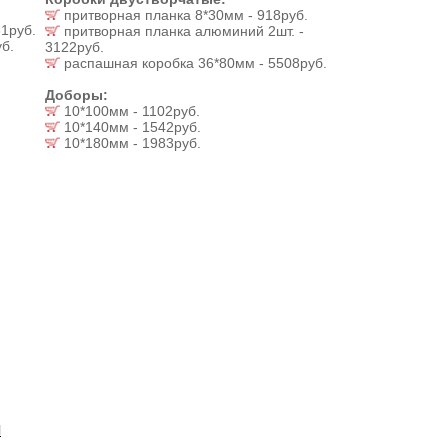
притворная планка 8*30мм - 918руб.
1руб.
притворная планка алюминий 2шт. -
б.
3122руб.
распашная коробка 36*80мм - 5508руб.
Доборы:
10*100мм - 1102руб.
10*140мм - 1542руб.
10*180мм - 1983руб.
И