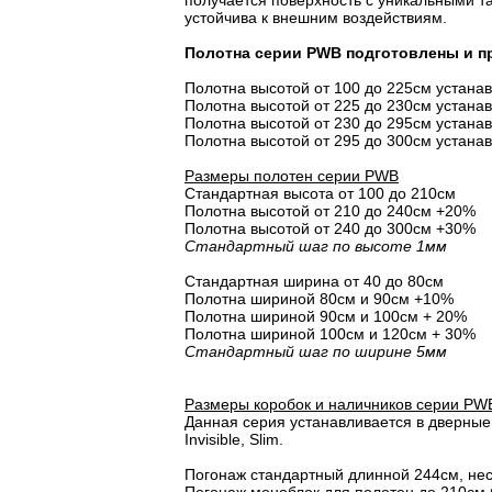
получается поверхность с уникальными т
устойчива к внешним воздействиям.
Полотна серии PWB подготовлены и пр
Полотна высотой от 100 до 225см устана
Полотна высотой от 225 до 230см устана
Полотна высотой от 230 до 295см устана
Полотна высотой от 295 до 300см устана
Размеры полотен серии PWB
Стандартная высота от 100 до 210см
Полотна высотой от 210 до 240см +20%
Полотна высотой от 240 до 300см +30%
Стандартный шаг по высоте 1мм
Стандартная ширина от 40 до 80см
Полотна шириной 80cм и 90cм +10%
Полотна шириной 90см и 100см + 20%
Полотна шириной 100см и 120см + 30%
Стандартный шаг по ширине 5мм
Размеры коробок и наличников серии PW
Данная серия устанавливается в дверные 
Invisible, Slim.
Погонаж стандартный длинной 244см, не