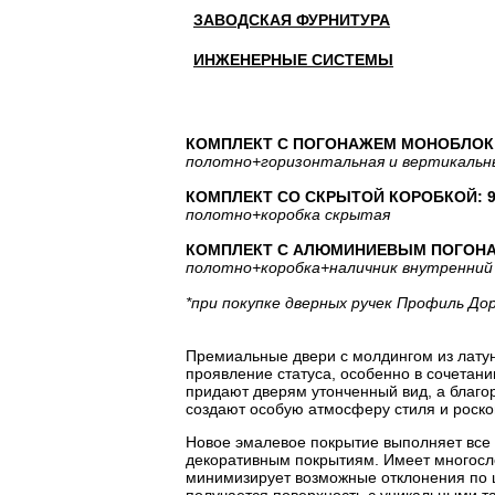
ЗАВОДСКАЯ ФУРНИТУРА
ИНЖЕНЕРНЫЕ СИСТЕМЫ
КОМПЛЕКТ С ПОГОНАЖЕМ МОНОБЛОК: 
полотно
+горизонтальная
и вертикальн
КОМПЛЕКТ СО СКРЫТОЙ КОРОБКОЙ: 93
полотно
+коробка скрытая
КОМПЛЕКТ С АЛЮМИНИЕВЫМ ПОГОНАЖЕ
полотно
+коробка
+наличник внутренний
*при покупке дверных ручек Профиль До
Премиальные двери с молдингом из латуни
проявление статуса, особенно в сочетани
придают дверям утонченный вид, а благо
создают особую атмосферу стиля и роско
Новое эмалевое покрытие выполняет все
декоративным покрытиям. Имеет многосло
минимизирует возможные отклонения по 