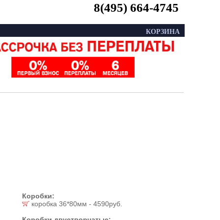
8(495) 664-4745
КОРЗИНА
Коробки:
коробка 36*80мм - 4590руб.
Коробки двустворчатые: