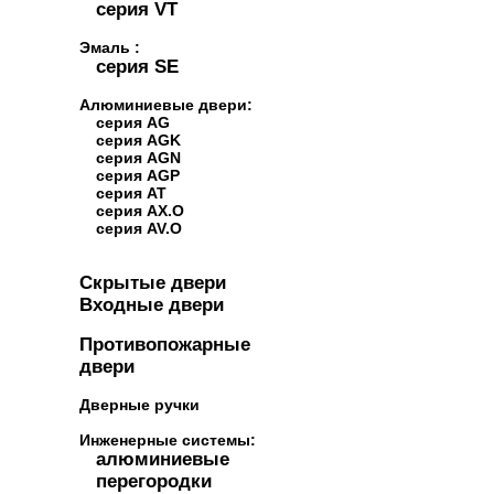
серия VT
Эмаль :
серия SE
Алюминиевые двери:
серия AG
серия AGK
серия AGN
серия AGP
серия AT
серия AX.O
серия AV.O
Скрытые двери
Входные двери
Противопожарные
двери
Дверные ручки
Инженерные системы:
алюминиевые
перегородки