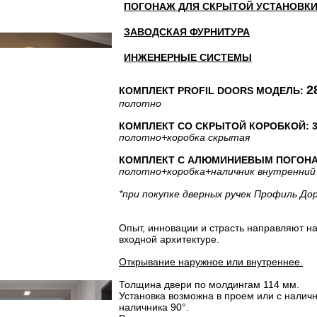
ПОГОНАЖ ДЛЯ СКРЫТОЙ УСТАНОВК
ЗАВОДСКАЯ ФУРНИТУРА
ИНЖЕНЕРНЫЕ СИСТЕМЫ
2
КОМПЛЕКТ PROFIL DOORS МОДЕЛЬ:
полотно
КОМПЛЕКТ СО СКРЫТОЙ КОРОБКОЙ: 30
полотно
+коробка скрытая
КОМПЛЕКТ С АЛЮМИНИЕВЫМ ПОГОНАЖЕ
полотно
+коробка
+наличник внутренний
*при покупке дверных ручек Профиль До
Опыт, инновации и страсть направляют на
входной архитектуре.
Открывание наружное или внутреннее.
Толщина двери по молдингам 114 мм.
Установка возможна в проем или с налич
наличника 90°.