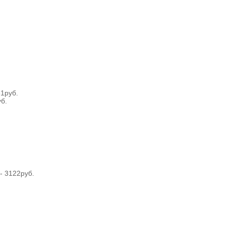
1руб.
б.
- 3122руб.